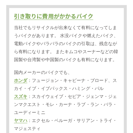
引き取りに費用がかかるバイク
当社でもリサイクルが出来なくて有料になってしま
うバイクがあります。 水没バイクや燃えたバイク、
電動バイクやバラバラのバイクの引取は、残念なが
ら有料になります。 またキムコやスーナーなどの韓
国製や台湾製や中国製のバイクも有料になります。
国内メーカーのバイクでも、
ホンダ
：フュージョン・キャビーナ・ブロード、ス
カイ・イブ・イブパックス・ハミング・パル
スズキ
：スカイウェイブ・セピア・ジェンマ・ジェ
ンマクエスト・モレ・カーナ・ラブ・ラン・バラ・
ユーディーミニ
ヤマハ
：エクセル・ベルーガ・サリアン・トライ・
マジェスティ