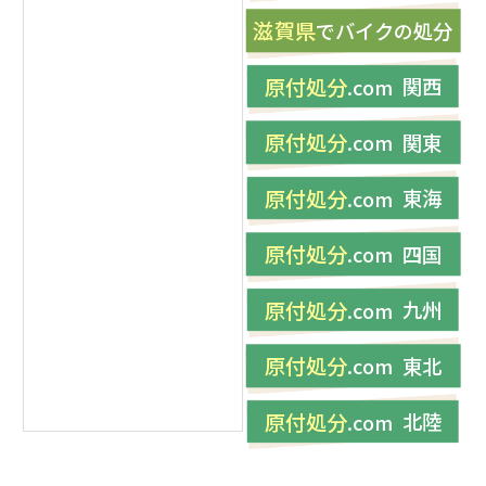
滋賀県
バイク
処分
で
の
原付処分
関西
.com
原付処分
関東
.com
原付処分
東海
.com
原付処分
四国
.com
原付処分
九州
.com
原付処分
東北
.com
原付処分
北陸
.com