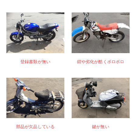
登録書類が無い
錆や劣化が酷くボロボロ
部品が欠品している
鍵が無い