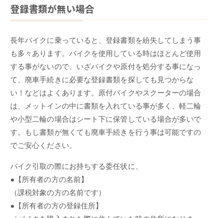
登録書類が無い場合
長年バイクに乗っていると、登録書類を紛失してしまう事
も多々あります。バイクを使用している時はほとんど使用
する事がないので、いざバイクや原付を処分する事になっ
て、廃車手続きに必要な登録書類を探しても見つからな
い！などはよくあります。原付バイクやスクーターの場合
は、メットインの中に書類を入れている事が多く、軽二輪
や小型二輪の場合はシート下に保管している場合が多いで
す。もし書類が無くても廃車手続きを行う事は可能ですの
でご安心ください。
バイク引取の際にお持ちする委任状に、
●【所有者の方の名前】
（課税対象の方の名前です）
●【所有者の方の登録住所】