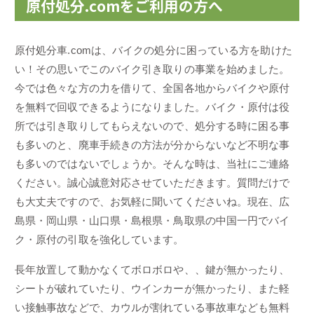
原付処分.comをご利用の方へ
原付処分車.comは、バイクの処分に困っている方を助けた
い！その思いでこのバイク引き取りの事業を始めました。
今では色々な方の力を借りて、全国各地からバイクや原付
を無料で回収できるようになりました。バイク・原付は役
所では引き取りしてもらえないので、処分する時に困る事
も多いのと、廃車手続きの方法が分からないなど不明な事
も多いのではないでしょうか。そんな時は、当社にご連絡
ください。誠心誠意対応させていただきます。質問だけで
も大丈夫ですので、お気軽に聞いてくださいね。現在、広
島県・岡山県・山口県・島根県・鳥取県の中国一円でバイ
ク・原付の引取を強化しています。
長年放置して動かなくてボロボロや、、鍵が無かったり、
シートが破れていたり、ウインカーが無かったり、また軽
い接触事故などで、カウルが割れている事故車なども無料