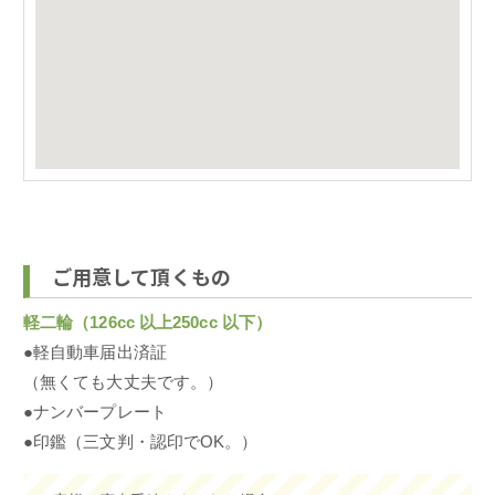
ご用意して頂くもの
軽二輪（126cc 以上250cc 以下）
●軽自動車届出済証
（無くても大丈夫です。）
●ナンバープレート
●印鑑（三文判・認印でOK。）