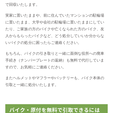
で回収いたします。
実家に置いたままや、前に住んでいたマンションの駐輪場
に置いたまま、大学や会社の駐輪場に置いたままにしてい
たり、ご家族の方のバイクや亡くなられた方のバイク、友
人からもらったバイクなど、どう処分していいか分からな
いバイクの処分に困ったらご連絡ください。
もちろん、バイクの引き取りと一緒に面倒な役所への廃車
手続き（ナンバープレートの返納）も無料で代行していま
すので、お気軽にご連絡ください。
またヘルメットやマフラーやバッテリーも、バイク本体の
引取と一緒に処分いたします。
バイク・原付を無料で引取できるには