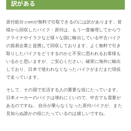
訳がある
原付処分.comが無料で引取できるのには訳があります。皆
様から回収したバイク・原付は、もう一度修理してからウ
クライナやイラクなど様々な国に輸出している中古バイク
の貿易企業と提携して回収しております。よく無料で引き
取りしたバイクをどうするのかと不安に思われるお客様も
いるかと思いますが、ご安心ください。確実に海外に輸出
しており、日本で使われなくなったバイクがまだまだ現役
で走っています。
そして、その国で生活する人の重要な役にたっています。
日本メーカーのバイクは壊れにくいので、中古でも需要が
あるのですね。 自分が乗らなくなった原付バイクが、また
見知らぬ誰かの役にたっているのは嬉しいですね。