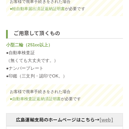
お客様で廃車手続きをされた場合
●軽自動車届出済証返納証明書
が必要です
ご用意して頂くもの
小型二輪（251cc以上）
●自動車検査証
（無くても大丈夫です。）
●ナンバープレート
●印鑑（三文判・認印でOK。）
お客様で廃車手続きをされた場合
●自動車検査証返納済証明書
が必要です
広島運輸支局のホームページはこちら→
[web]