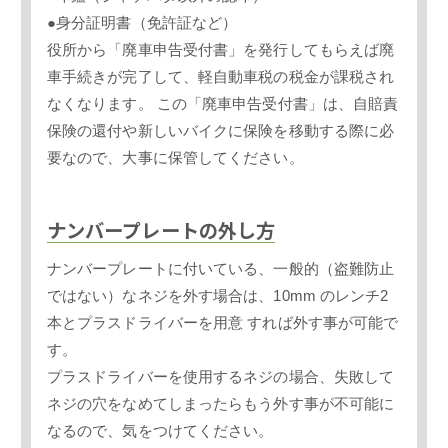
●身分証明書（免許証など）
役所から「廃車申告受付書」を発行してもらえば廃
車手続きが完了して、軽自動車税の税金が課税され
なくなります。 この「廃車申告受付書」は、自賠責
保険の還付や新しいバイクに保険を移動する際に必
要なので、大事に保管してください。
ナンバープレートの外し方
ナンバープレートに付いている、一般的（盗難防止
ではない）なネジを外す場合は、10mm のレンチ2
本とプラスドライバーを用意 すれば外す事が可能で
す。
プラスドライバーを使用するネジの場合、失敗して
ネジの穴をなめてしまったらもう外す事が不可能に
なるので、気をつけてください。