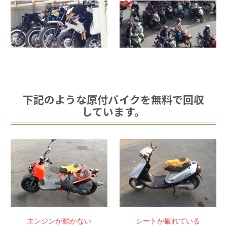
下記のような原付バイクを無料で回収
しています。
エンジンが動かない
シートが破れている