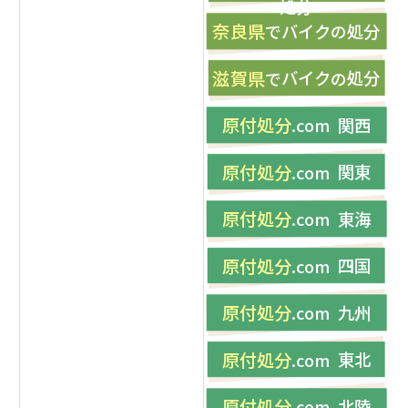
処分
奈良県
バイク
処分
で
の
滋賀県
バイク
処分
で
の
原付処分
関西
.com
原付処分
関東
.com
原付処分
東海
.com
原付処分
四国
.com
原付処分
九州
.com
原付処分
東北
.com
原付処分
北陸
.com