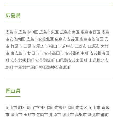
広島県
広島市
広島市中区
広島市東区
広島市南区
広島市西区
広島
市安佐南区
広島市安佐北区
広島市安芸区
広島市佐伯区
呉
市
竹原市
三原市
尾道市
福山市
府中市
三次市
庄原市
大竹
市
東広島市
廿日市市
安芸高田市
安芸郡府中町
安芸郡海田
町
安芸郡熊野町
安芸郡坂町
山県郡安芸太田町
山県郡北広
島町
世羅郡世羅町
神石郡神石高原町
岡山県
岡山市北区
岡山市中区
岡山市東区
岡山市南区
岡山市
倉敷
市
津山市
玉野市
笠岡市
井原市
総社市
高梁市
新見市
備前