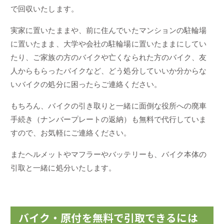
で回収いたします。
実家に置いたままや、前に住んでいたマンションの駐輪場
に置いたまま、大学や会社の駐輪場に置いたままにしてい
たり、ご家族の方のバイクや亡くなられた方のバイク、友
人からもらったバイクなど、どう処分していいか分からな
いバイクの処分に困ったらご連絡ください。
もちろん、バイクの引き取りと一緒に面倒な役所への廃車
手続き（ナンバープレートの返納）も無料で代行していま
すので、お気軽にご連絡ください。
またヘルメットやマフラーやバッテリーも、バイク本体の
引取と一緒に処分いたします。
バイク・原付を無料で引取できるには