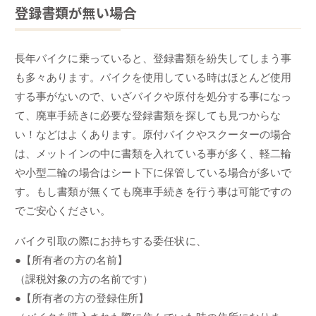
登録書類が無い場合
長年バイクに乗っていると、登録書類を紛失してしまう事
も多々あります。バイクを使用している時はほとんど使用
する事がないので、いざバイクや原付を処分する事になっ
て、廃車手続きに必要な登録書類を探しても見つからな
い！などはよくあります。原付バイクやスクーターの場合
は、メットインの中に書類を入れている事が多く、軽二輪
や小型二輪の場合はシート下に保管している場合が多いで
す。もし書類が無くても廃車手続きを行う事は可能ですの
でご安心ください。
バイク引取の際にお持ちする委任状に、
●【所有者の方の名前】
（課税対象の方の名前です）
●【所有者の方の登録住所】