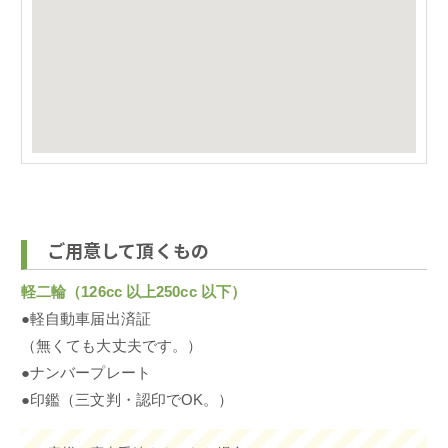
ご用意して頂くもの
軽二輪（126cc 以上250cc 以下）
●軽自動車届出済証
（無くても大丈夫です。）
●ナンバープレート
●印鑑（三文判・認印でOK。）