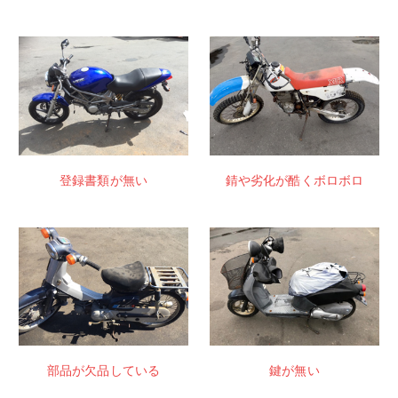
登録書類が無い
錆や劣化が酷くボロボロ
部品が欠品している
鍵が無い