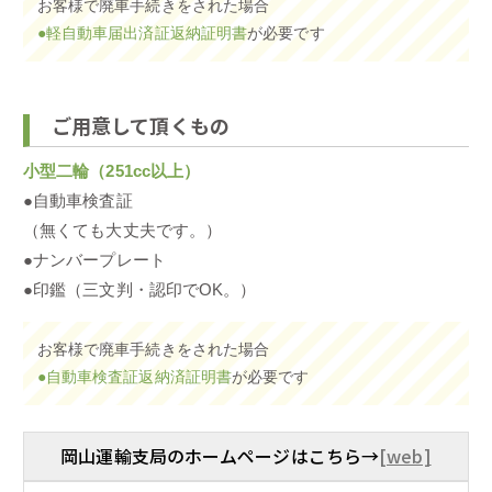
お客様で廃車手続きをされた場合
●軽自動車届出済証返納証明書
が必要です
ご用意して頂くもの
小型二輪（251cc以上）
●自動車検査証
（無くても大丈夫です。）
●ナンバープレート
●印鑑（三文判・認印でOK。）
お客様で廃車手続きをされた場合
●自動車検査証返納済証明書
が必要です
岡山運輸支局のホームページはこちら→
[web]