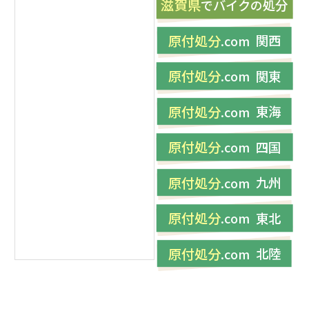
滋賀県
バイク
処分
で
の
原付処分
関西
.com
原付処分
関東
.com
原付処分
東海
.com
原付処分
四国
.com
原付処分
九州
.com
原付処分
東北
.com
原付処分
北陸
.com