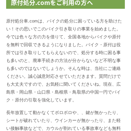
原付処分.comをご利用の方へ
原付処分車.comは、バイクの処分に困っている方を助けた
い！その思いでこのバイク引き取りの事業を始めました。
今では色々な方の力を借りて、全国各地からバイクや原付
を無料で回収できるようになりました。バイク・原付は役
所では引き取りしてもらえないので、処分する時に困る事
も多いのと、廃車手続きの方法が分からないなど不明な事
も多いのではないでしょうか。そんな時は、当社にご連絡
ください。誠心誠意対応させていただきます。質問だけで
も大丈夫ですので、お気軽に聞いてくださいね。現在、広
島県・岡山県・山口県・島根県・鳥取県の中国一円でバイ
ク・原付の引取を強化しています。
長年放置して動かなくてボロボロや、、鍵が無かったり、
シートが破れていたり、ウインカーが無かったり、また軽
い接触事故などで、カウルが割れている事故車なども無料