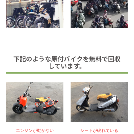
下記のような原付バイクを無料で回収
しています。
エンジンが動かない
シートが破れている