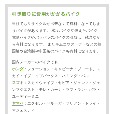
引き取りに費用がかかるバイク
当社でもリサイクルが出来なくて有料になってしま
うバイクがあります。 水没バイクや燃えたバイク、
電動バイクやバラバラのバイクの引取は、残念なが
ら有料になります。 またキムコやスーナーなどの韓
国製や台湾製や中国製のバイクも有料になります。
国内メーカーのバイクでも、
ホンダ
：フュージョン・キャビーナ・ブロード、ス
カイ・イブ・イブパックス・ハミング・パル
スズキ
：スカイウェイブ・セピア・ジェンマ・ジェ
ンマクエスト・モレ・カーナ・ラブ・ラン・バラ・
ユーディーミニ
ヤマハ
：エクセル・ベルーガ・サリアン・トライ・
マジェスティ