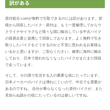
訳がある
原付処分.comが無料で引取できるのには訳があります。皆
様から回収したバイク・原付は、もう一度修理してからウ
クライナやイラクなど様々な国に輸出している中古バイク
の貿易企業と提携して回収しております。よく無料で引き
取りしたバイクをどうするのかと不安に思われるお客様も
いるかと思いますが、ご安心ください。確実に海外に輸出
しており、日本で使われなくなったバイクがまだまだ現役
で走っています。
そして、その国で生活する人の重要な役にたっています。
日本メーカーのバイクは壊れにくいので、中古でも需要が
あるのですね。 自分が乗らなくなった原付バイクが、また
見知らぬ誰かの役にたっているのは嬉しいですね。