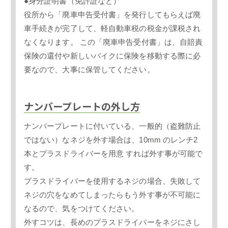
●身分証明書（免許証など）
役所から「廃車申告受付書」を発行してもらえば廃
車手続きが完了して、軽自動車税の税金が課税され
なくなります。 この「廃車申告受付書」は、自賠責
保険の還付や新しいバイクに保険を移動する際に必
要なので、大事に保管してください。
ナンバープレートの外し方
ナンバープレートに付いている、一般的（盗難防止
ではない）なネジを外す場合は、10mm のレンチ2
本とプラスドライバーを用意 すれば外す事が可能で
す。
プラスドライバーを使用するネジの場合、失敗して
ネジの穴をなめてしまったらもう外す事が不可能に
なるので、気をつけてください。
外すコツは、長めのプラスドライバーをネジにさし